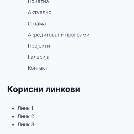
Почетна
Актуелно
О нама
Акредитовани програми
Пројекти
Галерија
Контакт
Корисни линкови
Линк 1
Линк 2
Линк 3