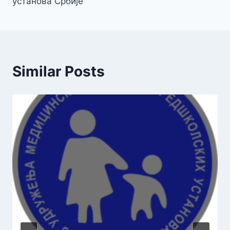
установа Србије
Similar Posts