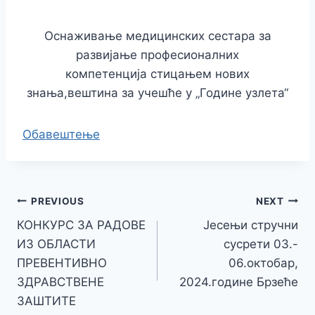
Оснаживање медицинских сестара за
развијање професионалних
компетенција стицањем нових
знања,вештина за учешће у „Године узлета“
Обавештење
PREVIOUS
NEXT
КОНКУРС ЗА РАДОВЕ
Јесењи стручни
ИЗ ОБЛАСТИ
сусрети 03.-
ПРЕВЕНТИВНО
06.октобар,
ЗДРАВСТВЕНЕ
2024.године Брзеће
ЗАШТИТЕ