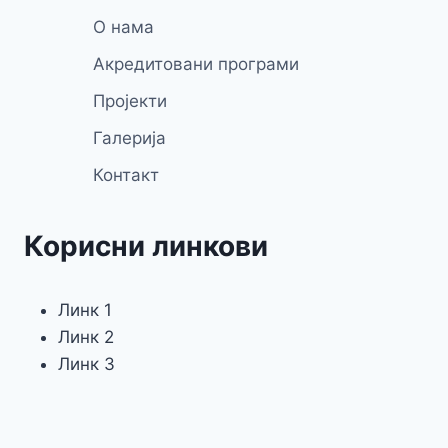
О нама
Акредитовани програми
Пројекти
Галерија
Контакт
Корисни линкови
Линк 1
Линк 2
Линк 3