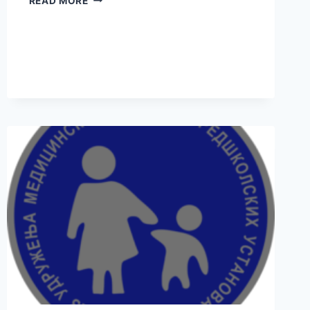
READ MORE