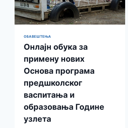
ОБАВЕШТЕЊА
Онлајн обука за
примену нових
Основа програма
предшколског
васпитања и
образовања Године
узлета