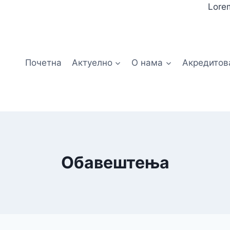
Lorem
Почетна
Актуелно
О нама
Акредитов
Обавештења