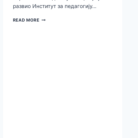
развио Институт за педагогију…
READ MORE