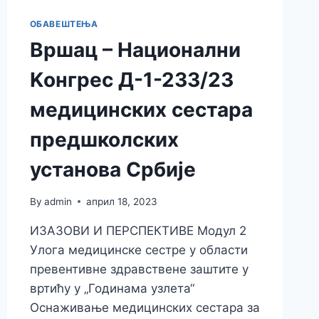
ОБАВЕШТЕЊА
Вршац – Национални
Kонгрес Д-1-233/23
медицинских сестара
предшколских
установа Србије
By
admin
април 18, 2023
ИЗАЗОВИ И ПЕРСПЕКТИВЕ Модул 2
Улога медицинске сестре у области
превентивне здравствене заштите у
вртићу у „Годинама узлета“
Оснаживање медицинских сестара за