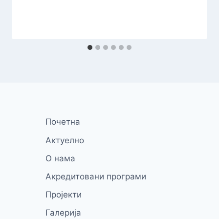
Почетна
Актуелно
О нама
Акредитовани програми
Пројекти
Галерија