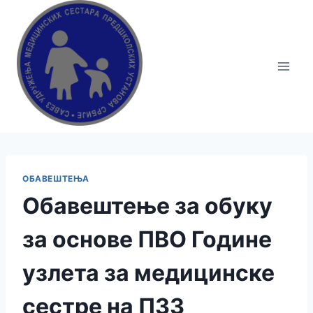
ОБАВЕШТЕЊА
Обавештење за обуку
за основе ПВО Године
узлета за медицинске
сестре на ПЗЗ